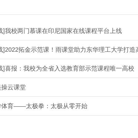
转载]我校两门慕课在印尼国家在线课程平台上线
转载]2022拓金示范课！雨课堂助力东华理工大学打
转载]喜报：我校为全省入选教育部示范课程唯一高校
美操云课堂
学体育——太极拳：太极从零开始